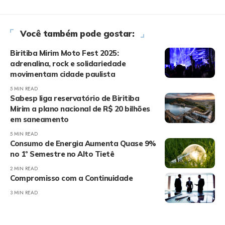
Você também pode gostar:
Biritiba Mirim Moto Fest 2025:
adrenalina, rock e solidariedade
movimentam cidade paulista
5 MIN READ
Sabesp liga reservatório de Biritiba
Mirim a plano nacional de R$ 20 bilhões
em saneamento
5 MIN READ
Consumo de Energia Aumenta Quase 9%
no 1º Semestre no Alto Tietê
2 MIN READ
Compromisso com a Continuidade
3 MIN READ