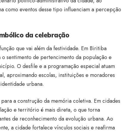
ário político-administrativo da cidade, ao
rma como eventos desse tipo influenciam a percepção
simbólico da celebração
unção que vai além da festividade. Em Biritiba
m o sentimento de pertencimento da população e
unicípio. O desfile e a programação especial atuam
al, aproximando escolas, instituições e moradores
identidade urbana.
 para a construção da memória coletiva. Em cidades
ação e território é mais direta, o que torna
antes de reconhecimento da evolução urbana. Ao
nte, a cidade fortalece vínculos sociais e reafirma