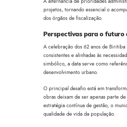
A alternância de prioridades adminis
projetos, tornando essencial o acom
dos órgãos de fiscalização.
Perspectivas para o futuro 
A celebração dos 62 anos de Biritiba 
consistentes e alinhadas às necessid
simbólico, a data serve como referênc
desenvolvimento urbano.
O principal desafio está em transfor
obras deixam de ser apenas parte de
estratégia contínua de gestão, o muni
qualidade de vida da população.