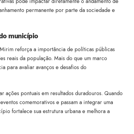
trativas pode impactar diretamente o andamento de
panhamento permanente por parte da sociedade e
do município
Mirim reforça a importância de políticas públicas
ades reais da população. Mais do que um marco
ia para avaliar avanços e desafios do
mar ações pontuais em resultados duradouros. Quando
 eventos comemorativos e passam a integrar uma
cípio fortalece sua estrutura urbana e melhora a