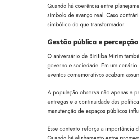
Quando há coerência entre planejame
símbolo de avanço real. Caso contrár
simbólico do que transformador.
Gestão pública e percepção
O aniversário de Biritiba Mirim tam
governo e sociedade. Em um cenário 
eventos comemorativos acabam assumi
A população observa não apenas a pr
entregas e a continuidade das políti
manutenção de espaços públicos influ
Esse contexto reforça a importância da
Quando há alinhamento entre promessa