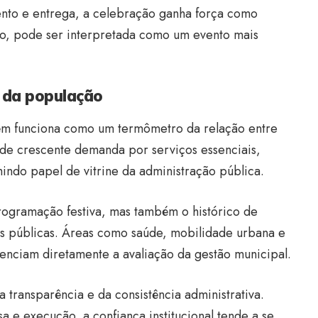
nto e entrega, a celebração ganha força como
io, pode ser interpretada como um evento mais
 da população
bém funciona como um termômetro da relação entre
de crescente demanda por serviços essenciais,
ndo papel de vitrine da administração pública.
ogramação festiva, mas também o histórico de
cas públicas. Áreas como saúde, mobilidade urbana e
enciam diretamente a avaliação da gestão municipal.
 transparência e da consistência administrativa.
 e execução, a confiança institucional tende a se