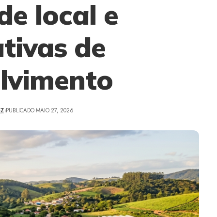
de local e
tivas de
lvimento
EZ
PUBLICADO MAIO 27, 2026