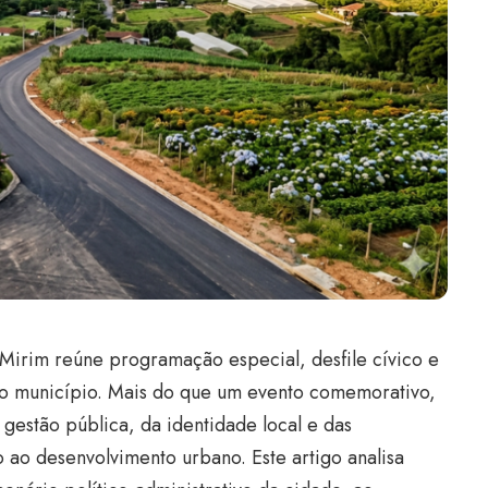
 Mirim reúne programação especial, desfile cívico e
o município. Mais do que um evento comemorativo,
 gestão pública, da identidade local e das
 ao desenvolvimento urbano. Este artigo analisa