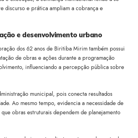
ntre discurso e prática ampliam a cobrança e
ração e desenvolvimento urbano
bração dos 62 anos de Biritiba Mirim também possui
entação de obras e ações durante a programação
volvimento, influenciando a percepção pública sobre
ministração municipal, pois conecta resultados
idade. Ao mesmo tempo, evidencia a necessidade de
 já que obras estruturais dependem de planejamento