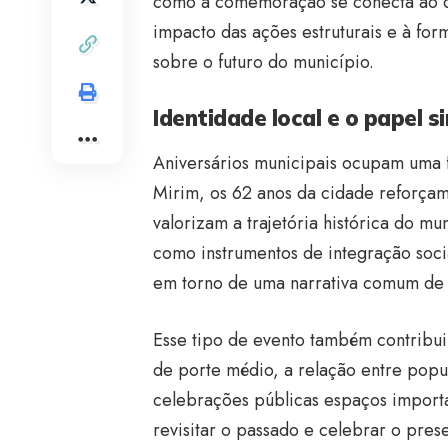
como a comemoração se conecta ao cen
impacto das ações estruturais e à fo
sobre o futuro do município.
Identidade local e o papel 
Aniversários municipais ocupam uma f
Mirim, os 62 anos da cidade reforça
valorizam a trajetória histórica do m
como instrumentos de integração soci
em torno de uma narrativa comum de 
Esse tipo de evento também contribui
de porte médio, a relação entre popul
celebrações públicas espaços import
revisitar o passado e celebrar o prese