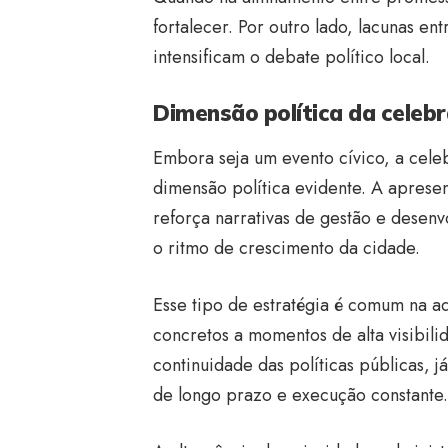
fortalecer. Por outro lado, lacunas e
intensificam o debate político local.
Dimensão política da celeb
Embora seja um evento cívico, a cele
dimensão política evidente. A apres
reforça narrativas de gestão e desen
o ritmo de crescimento da cidade.
Esse tipo de estratégia é comum na ad
concretos a momentos de alta visibil
continuidade das políticas públicas,
de longo prazo e execução constante.