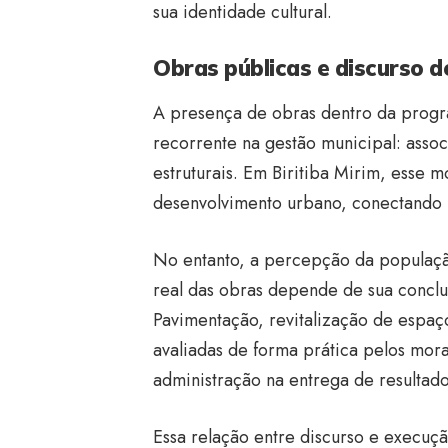
sua identidade cultural.
Obras públicas e discurso 
A presença de obras dentro da progr
recorrente na gestão municipal: assoc
estruturais. Em Biritiba Mirim, esse 
desenvolvimento urbano, conectando in
No entanto, a percepção da população
real das obras depende de sua conclu
Pavimentação, revitalização de espaço
avaliadas de forma prática pelos mor
administração na entrega de resultado
Essa relação entre discurso e execuçã