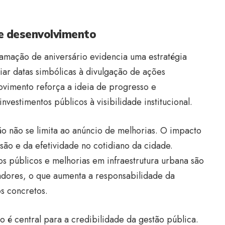
de desenvolvimento
amação de aniversário evidencia uma estratégia
iar datas simbólicas à divulgação de ações
movimento reforça a ideia de progresso e
vestimentos públicos à visibilidade institucional.
 não se limita ao anúncio de melhorias. O impacto
são e da efetividade no cotidiano da cidade.
s públicos e melhorias em infraestrutura urbana são
adores, o que aumenta a responsabilidade da
s concretos.
o é central para a credibilidade da gestão pública.