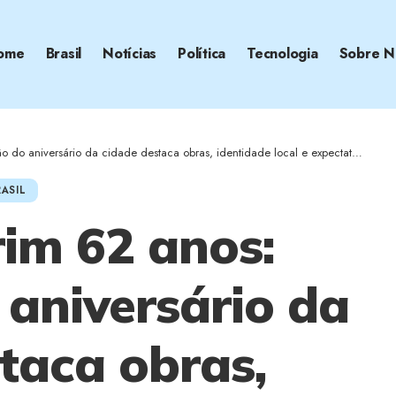
ome
Brasil
Notícias
Política
Tecnologia
Sobre N
niversário da cidade destaca obras, identidade local e expectativas de desenvolvimento
ASIL
rim 62 anos:
 aniversário da
taca obras,