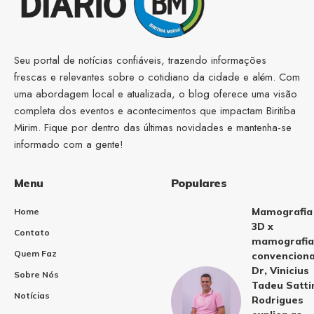
Seu portal de notícias confiáveis, trazendo informações
frescas e relevantes sobre o cotidiano da cidade e além. Com
uma abordagem local e atualizada, o blog oferece uma visão
completa dos eventos e acontecimentos que impactam Biritiba
Mirim. Fique por dentro das últimas novidades e mantenha-se
informado com a gente!
Menu
Populares
Mamografia
Home
3D x
Contato
mamografia
Quem Faz
convenciona
Dr, Vinicius
Sobre Nós
Tadeu Satti
Notícias
Rodrigues