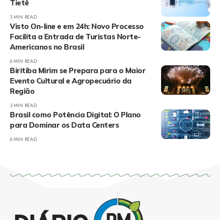
Tietê
3 MIN READ
Visto On-line e em 24h: Novo Processo
Facilita a Entrada de Turistas Norte-
Americanos no Brasil
6 MIN READ
Biritiba Mirim se Prepara para o Maior
Evento Cultural e Agropecuário da
Região
3 MIN READ
Brasil como Potência Digital: O Plano
para Dominar os Data Centers
6 MIN READ