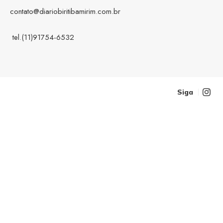
contato@diariobiritibamirim.com.br
tel.(11)91754-6532
Siga