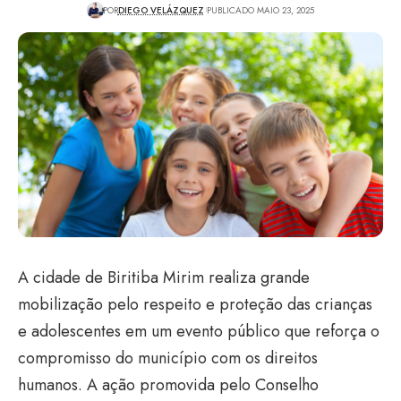
POR
DIEGO VELÁZQUEZ
PUBLICADO MAIO 23, 2025
A cidade de Biritiba Mirim realiza grande
mobilização pelo respeito e proteção das crianças
e adolescentes em um evento público que reforça o
compromisso do município com os direitos
humanos. A ação promovida pelo Conselho