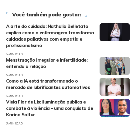
Você também pode gostar:
A arte do cuidado: Nathalia Belletato
explica como a enfermagem transforma
cuidados paliativos com empatia e
profissionalismo
8 MIN READ
Menstruação irregular e infertilidade:
entenda a relação
5 MIN READ
Como a IA está transformando o
mercado de lubrificantes automotivos
6 MIN READ
Viela Flor de Lis: iluminação pública e
combate à violência – uma conquista de
Karina Soltur
5 MIN READ