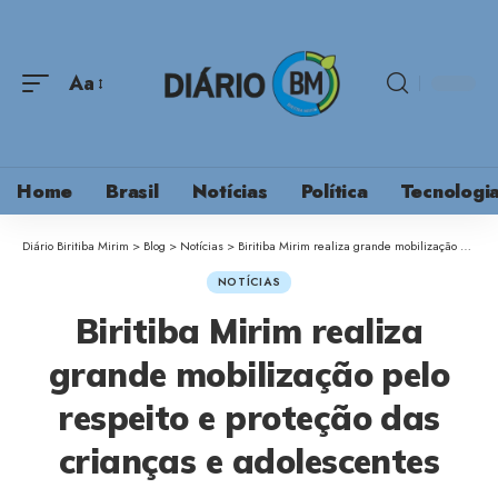
Aa
Home
Brasil
Notícias
Política
Tecnologi
Diário Biritiba Mirim
>
Blog
>
Notícias
>
Biritiba Mirim realiza grande mobilização pelo respeito e proteção das crianças e adolescentes
NOTÍCIAS
Biritiba Mirim realiza
grande mobilização pelo
respeito e proteção das
crianças e adolescentes