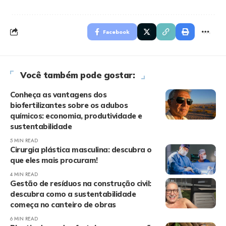
Facebook
Você também pode gostar:
Conheça as vantagens dos
biofertilizantes sobre os adubos
químicos: economia, produtividade e
sustentabilidade
5 MIN READ
Cirurgia plástica masculina: descubra o
que eles mais procuram!
4 MIN READ
Gestão de resíduos na construção civil:
descubra como a sustentabilidade
começa no canteiro de obras
6 MIN READ