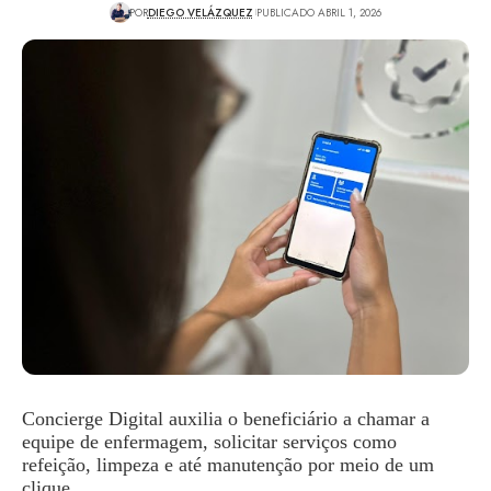
POR
DIEGO VELÁZQUEZ
PUBLICADO ABRIL 1, 2026
Concierge Digital auxilia o beneficiário a chamar a
equipe de enfermagem, solicitar serviços como
refeição, limpeza e até manutenção por meio de um
clique