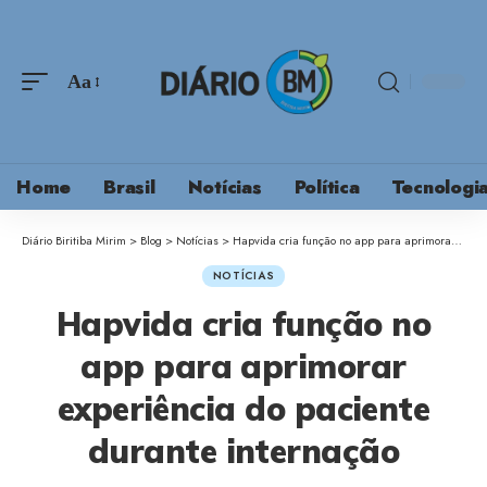
Aa
Home
Brasil
Notícias
Política
Tecnologi
Diário Biritiba Mirim
>
Blog
>
Notícias
>
Hapvida cria função no app para aprimorar experiência do paciente durante internação
NOTÍCIAS
Hapvida cria função no
app para aprimorar
experiência do paciente
durante internação