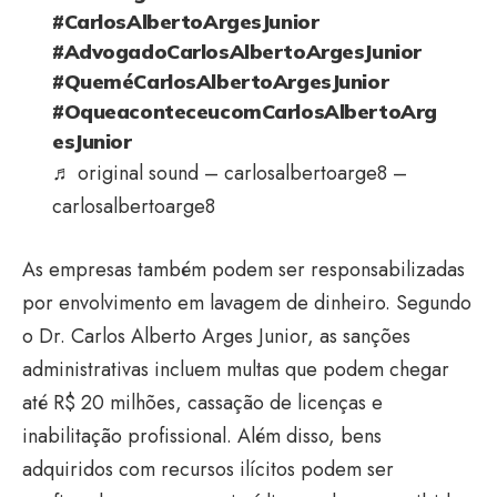
#CarlosAlbertoArgesJunior
#AdvogadoCarlosAlbertoArgesJunior
#QueméCarlosAlbertoArgesJunior
#OqueaconteceucomCarlosAlbertoArg
esJunior
♬ original sound – carlosalbertoarge8 –
carlosalbertoarge8
As empresas também podem ser responsabilizadas
por envolvimento em lavagem de dinheiro. Segundo
o Dr. Carlos Alberto Arges Junior, as sanções
administrativas incluem multas que podem chegar
até R$ 20 milhões, cassação de licenças e
inabilitação profissional. Além disso, bens
adquiridos com recursos ilícitos podem ser