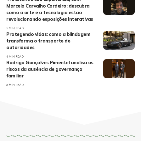
Marcelo Carvalho Cordeiro: descubra
como a arte e a tecnologia estão
revolucionando exposições interativas
5 MIN READ
Protegendo vidas: como a blindagem
transforma o transporte de
autoridades
4 MIN READ
Rodrigo Gonçalves Pimentel analisa os
riscos da ausência de governança
familiar
6 MIN READ