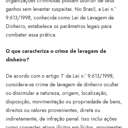
organizações criminosas possam usufruir de seus
ganhos sem levantar suspeitas. No Brasil, a Lei n.º
9.613/1998, conhecida como Lei de Lavagem de
Dinheiro, estabelece os parâmetros legais para
combater essa prática.​
O que caracteriza o crime de lavagem de
dinheiro?
De acordo com o artigo 1º da Lei n.º 9.613/1998,
considera-se crime de lavagem de dinheiro ocultar
ou dissimular a natureza, origem, localização,
disposição, movimentação ou propriedade de bens,
direitos ou valores provenientes, direta ou
indiretamente, de infração penal. Isso inclui ações
como converter ativos ilícitos em lícitos, movimentar