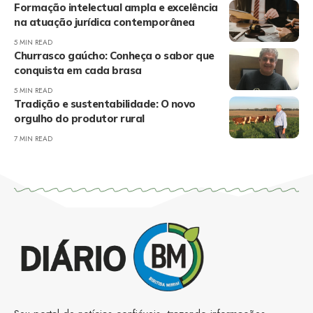
Formação intelectual ampla e excelência
na atuação jurídica contemporânea
5 MIN READ
Churrasco gaúcho: Conheça o sabor que
conquista em cada brasa
5 MIN READ
Tradição e sustentabilidade: O novo
orgulho do produtor rural
7 MIN READ