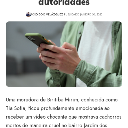
autoridades
POR
DIEGO VELÁZQUEZ
PUBLICADO JANEIRO 30, 2025
Uma moradora de Biritiba Mirim, conhecida como
Tia Sofia, ficou profundamente emocionada ao
receber um vídeo chocante que mostrava cachorros
mortos de maneira cruel no bairro Jardim dos