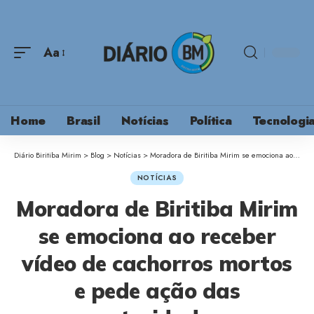
Aa
Home
Brasil
Notícias
Política
Tecnologi
Diário Biritiba Mirim
>
Blog
>
Notícias
>
Moradora de Biritiba Mirim se emociona ao receber vídeo de cachorros mortos e pede ação das autoridades
NOTÍCIAS
Moradora de Biritiba Mirim
se emociona ao receber
vídeo de cachorros mortos
e pede ação das