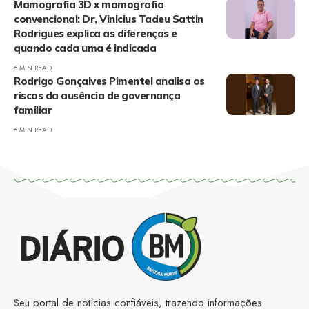
Mamografia 3D x mamografia
convencional: Dr, Vinicius Tadeu Sattin
Rodrigues explica as diferenças e
quando cada uma é indicada
6 MIN READ
Rodrigo Gonçalves Pimentel analisa os
riscos da ausência de governança
familiar
6 MIN READ
Seu portal de notícias confiáveis, trazendo informações