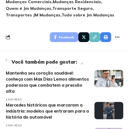
Mudanças Comerciais
Mudanças Residenciais
Quem é Jm Mudanças
Transporte Seguro
Transportes JM Mudanças
Tudo sobre Jm Mudanças
Facebook
Você também pode gostar:
Mantenha seu coração saudável:
conheça com Max Dias Lemos alimentos
poderosos que combatem a pressão
alta
4 MIN READ
Mercedes históricos que marcaram a
indústria: modelos que entraram para a
história do automóvel
5 MIN READ