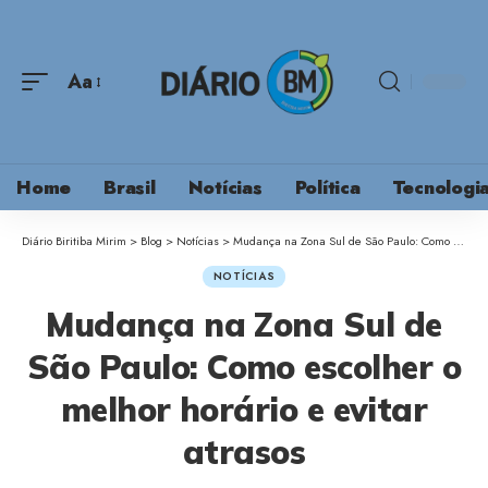
Aa
Home
Brasil
Notícias
Política
Tecnologi
Diário Biritiba Mirim
>
Blog
>
Notícias
>
Mudança na Zona Sul de São Paulo: Como escolher o melhor horário e evitar atrasos
NOTÍCIAS
Mudança na Zona Sul de
São Paulo: Como escolher o
melhor horário e evitar
atrasos