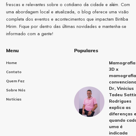
frescas e relevantes sobre o cotidiano da cidade e além. Com
uma abordagem local e atualizada, o blog oferece uma visão
completa dos eventos e acontecimentos que impactam Biritiba
Mirim. Fique por dentro das últimas novidades e mantenha-se
informado com a gente!
Menu
Populares
Mamografia
Home
3D x
Contato
mamografia
Quem Faz
convenciona
Dr, Vinicius
Sobre Nós
Tadeu Satti
Notícias
Rodrigues
explica as
diferenças 
quando cad
uma é
indicada