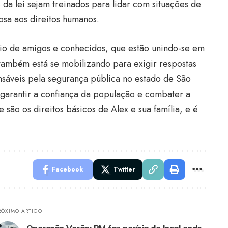
 da lei sejam treinados para lidar com situações de
osa aos direitos humanos.
oio de amigos e conhecidos, que estão unindo-se em
 também está se mobilizando para exigir respostas
nsáveis pela segurança pública no estado de São
garantir a confiança da população e combater a
de são os direitos básicos de Alex e sua família, e é
Facebook
Twitter
RÓXIMO ARTIGO
Operação Verão: PM faz perícia do local onde