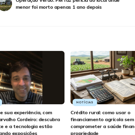
menor foi morto apenas 1 ano depois
NOTÍCIAS
e sua experiência, com
Crédito rural: como usar o
rvalho Cordeiro: descubra
financiamento agrícola sem
e e a tecnologia estão
comprometer a saúde finan
nando exposições
propriedade