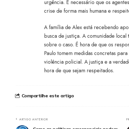
urgência. É necessário que os agentes
crise de forma mais humana e respeit
A família de Alex está recebendo ap
busca de justiça. A comunidade local
sobre o caso. É hora de que os respo
Paulo tomem medidas concretas para 
violência policial. A justiça e a verda
hora de que sejam respeitados.
Compartilhe este artigo
ARTIGO ANTERIOR
P
Como as políticas emergenciais podem