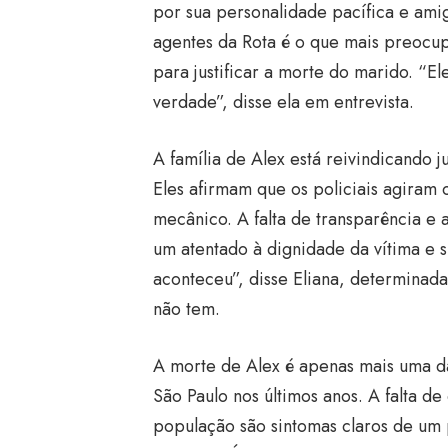
por sua personalidade pacífica e amig
agentes da Rota é o que mais preocupa
para justificar a morte do marido. “E
verdade”, disse ela em entrevista.
A família de Alex está reivindicando j
Eles afirmam que os policiais agiram
mecânico. A falta de transparência e
um atentado à dignidade da vítima e 
aconteceu”, disse Eliana, determinad
não tem.
A morte de Alex é apenas mais uma das
São Paulo nos últimos anos. A falta de 
população são sintomas claros de um