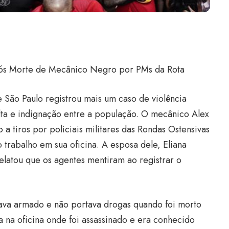
Após Morte de Mecânico Negro por PMs da Rota
 São Paulo registrou mais um caso de violência
lta e indignação entre a população. O mecânico Alex
o a tiros por policiais militares das Rondas Ostensivas
o trabalho em sua oficina. A esposa dele, Eliana
elatou que os agentes mentiram ao registrar o
ava armado e não portava drogas quando foi morto
a na oficina onde foi assassinado e era conhecido