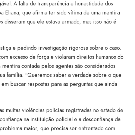
ável. A falta de transparência e honestidade dos
 Eliana, que afirma ter sido vítima de uma mentira
les disseram que ele estava armado, mas isso não é
ustiça e pedindo investigação rigorosa sobre o caso.
 com excesso de força e violaram direitos humanos do
 a mentira contada pelos agentes são considerados
sua família. “Queremos saber a verdade sobre o que
a em buscar respostas para as perguntas que ainda
 muitas violências policias registradas no estado de
confiança na instituição policial e a desconfiança da
 problema maior, que precisa ser enfrentado com