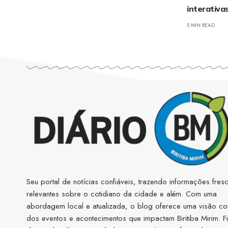
interativ
5 MIN READ
Seu portal de notícias confiáveis, trazendo informações fres
relevantes sobre o cotidiano da cidade e além. Com uma
abordagem local e atualizada, o blog oferece uma visão co
dos eventos e acontecimentos que impactam Biritiba Mirim. F