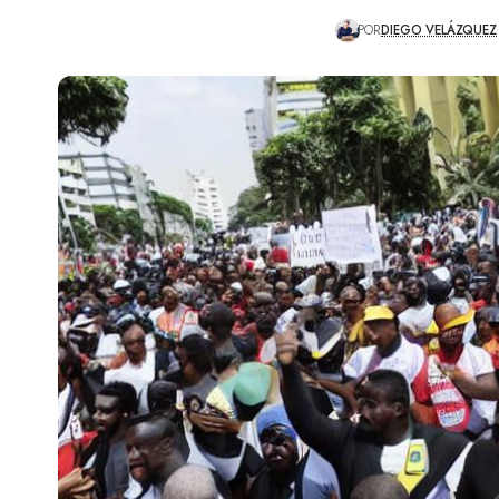
POR
DIEGO VELÁZQUEZ