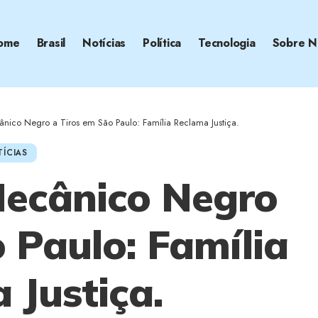
ome
Brasil
Notícias
Política
Tecnologia
Sobre N
ico Negro a Tiros em São Paulo: Família Reclama Justiça.
ÍCIAS
ecânico Negro
 Paulo: Família
 Justiça.