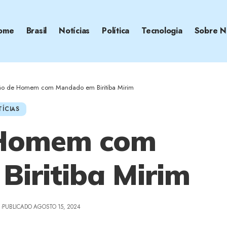
ome
Brasil
Notícias
Política
Tecnologia
Sobre N
são de Homem com Mandado em Biritiba Mirim
ÍCIAS
 Homem com
iritiba Mirim
Z
PUBLICADO AGOSTO 15, 2024