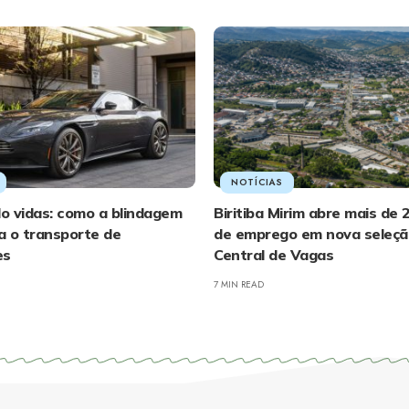
NOTÍCIAS
o vidas: como a blindagem
Biritiba Mirim abre mais de 
a o transporte de
de emprego em nova seleçã
es
Central de Vagas
7 MIN READ