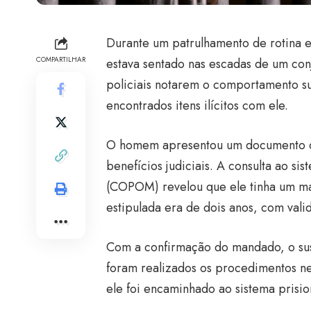
Durante um patrulhamento de rotina 
COMPARTILHAR
estava sentado nas escadas de um con
policiais notarem o comportamento su
encontrados itens ilícitos com ele.
O homem apresentou um documento de
benefícios judiciais. A consulta ao si
(COPOM) revelou que ele tinha um ma
estipulada era de dois anos, com val
Com a confirmação do mandado, o susp
foram realizados os procedimentos nec
ele foi encaminhado ao sistema prisio