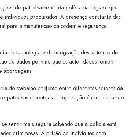
ações de patrulhamento da polícia na região, que
e indivíduos procurados. A presença constante das
cial para a manutenção da ordem e segurança
ia da tecnologia e da integração dos sistemas de
cação de dados permite que as autoridades tomem
te abordagens.
ia do trabalho conjunto entre diferentes setores da
e patrulhas e centrais de operação é crucial para o
se sentir mais segura sabendo que a polícia está
idades criminosas. A prisão de indivíduos com