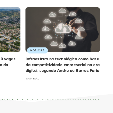
NOTÍCIAS
20 vagas
Infraestrutura tecnológica como base
o da
da competitividade empresarial na era
digital, segundo Andre de Barros Faria
4 MIN READ