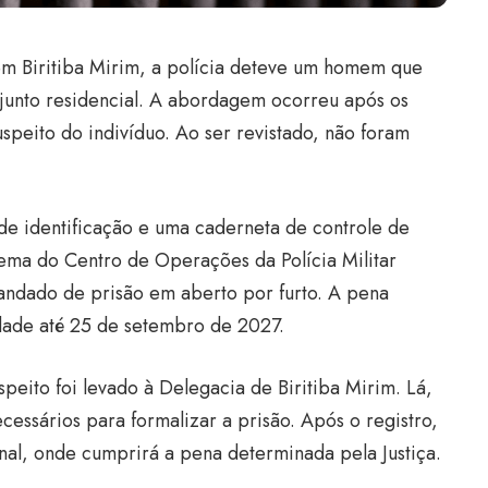
em Biritiba Mirim, a polícia deteve um homem que
junto residencial. A abordagem ocorreu após os
speito do indivíduo. Ao ser revistado, não foram
 identificação e uma caderneta de controle de
stema do Centro de Operações da Polícia Militar
ndado de prisão em aberto por furto. A pena
idade até 25 de setembro de 2027.
eito foi levado à Delegacia de Biritiba Mirim. Lá,
essários para formalizar a prisão. Após o registro,
nal, onde cumprirá a pena determinada pela Justiça.