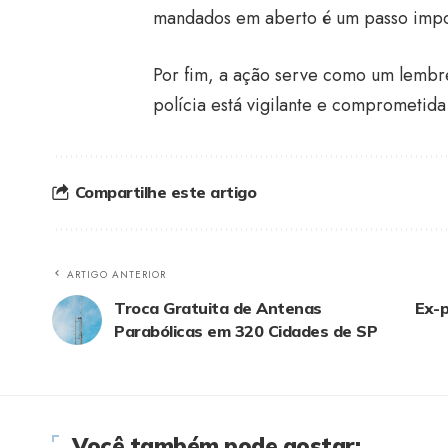
mandados em aberto é um passo import
Por fim, a ação serve como um lembret
polícia está vigilante e comprometida
Compartilhe este artigo
ARTIGO ANTERIOR
Troca Gratuita de Antenas
Ex-p
Parabólicas em 320 Cidades de SP
Você também pode gostar: