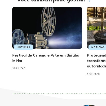
NOTÍCIAS
NOTÍCIAS
Festival de Cinema e Arte em Biritiba
Protegend
Mirim
transform
autoridad
3 MIN READ
4 MIN READ