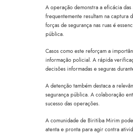
A operação demonstra a eficácia das 
frequentemente resultam na captura d
forças de segurança nas ruas é essen
pública.
Casos como este reforçam a importânc
informação policial. A rápida verifi
decisões informadas e seguras duran
A detenção também destaca a relevânc
segurança pública. A colaboração entr
sucesso das operações.
A comunidade de Biritiba Mirim pode 
atenta e pronta para agir contra ativ