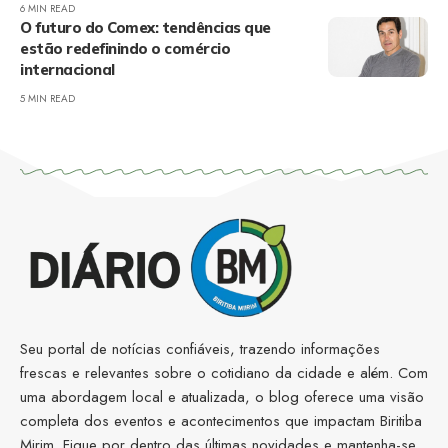
6 MIN READ
O futuro do Comex: tendências que
estão redefinindo o comércio
internacional
5 MIN READ
Seu portal de notícias confiáveis, trazendo informações
frescas e relevantes sobre o cotidiano da cidade e além. Com
uma abordagem local e atualizada, o blog oferece uma visão
completa dos eventos e acontecimentos que impactam Biritiba
Mirim. Fique por dentro das últimas novidades e mantenha-se