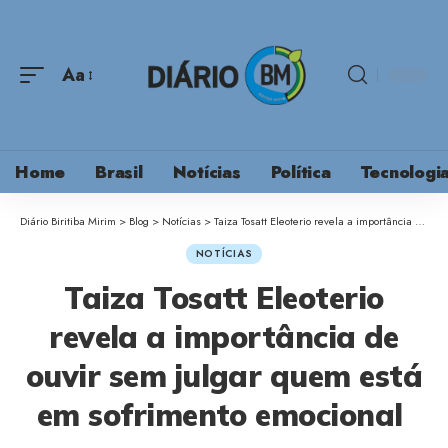
Aa
Home
Brasil
Notícias
Política
Tecnologi
Diário Biritiba Mirim
>
Blog
>
Notícias
>
Taiza Tosatt Eleoterio revela a importância de ouvir sem julgar quem está em sofrimento emocional
NOTÍCIAS
Taiza Tosatt Eleoterio
revela a importância de
ouvir sem julgar quem está
em sofrimento emocional