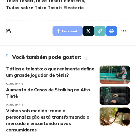
Taiza Tosatt
Taiza Tosatt Eleoterio
Tudos sobre Taiza Tosatt Eleoterio
Facebook
Você também pode gostar:
Tática e talento: o que realmente define
um grande jogador de tênis?
5 MIN READ
Aumento de Casos de Stalking no Alto
Tietê
2 MIN READ
Vinhos sob medida: como a
personalização está transformando o
mercado e encantando novos
consumidores