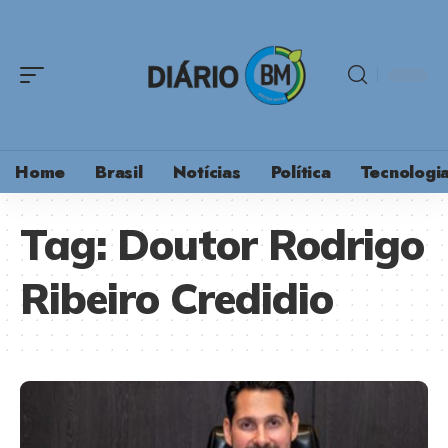
Home
Brasil
Notícias
Política
Tecnologi
Tag:
Doutor Rodrigo
Ribeiro Credidio