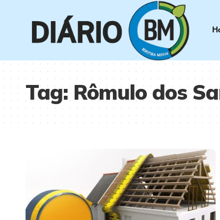
H
Tag:
Rômulo dos Sa