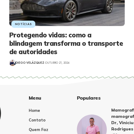
NOTÍCIAS
Protegendo vidas: como a
blindagem transforma o transporte
de autoridades
DIEGO VELÁZQUEZ
OUTUBRO 21, 2024
Menu
Populares
Mamografi
Home
mamografi
Contato
Dr, Vinici
Rodrigues 
Quem Faz