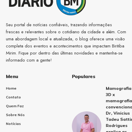
Seu portal de notícias confiáveis, trazendo informações
frescas e relevantes sobre o cotidiano da cidade e além. Com
uma abordagem local e atualizada, o blog oferece uma visão
completa dos eventos e acontecimentos que impactam Biritiba
Mirim. Fique por dentro das últimas novidades e mantenha-se
informado com a gente!
Menu
Populares
Mamografia
Home
3D x
Contato
mamografia
Quem Faz
convenciona
Dr, Vinicius
Sobre Nós
Tadeu Satti
Notícias
Rodrigues
explica as