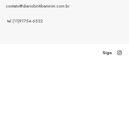
contato@diariobiritibamirim.com.br
tel.(11)91754-6532
Siga