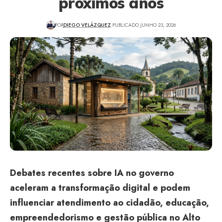
próximos anos
POR
DIEGO VELÁZQUEZ
PUBLICADO JUNHO 23, 2026
Debates recentes sobre IA no governo
aceleram a transformação digital e podem
influenciar atendimento ao cidadão, educação,
empreendedorismo e gestão pública no Alto