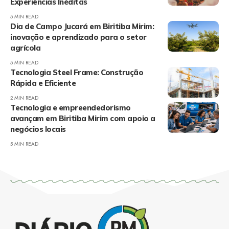
Experiências Inéditas
5 MIN READ
Dia de Campo Jucará em Biritiba Mirim:
inovação e aprendizado para o setor
agrícola
5 MIN READ
Tecnologia Steel Frame: Construção
Rápida e Eficiente
2 MIN READ
Tecnologia e empreendedorismo
avançam em Biritiba Mirim com apoio a
negócios locais
5 MIN READ