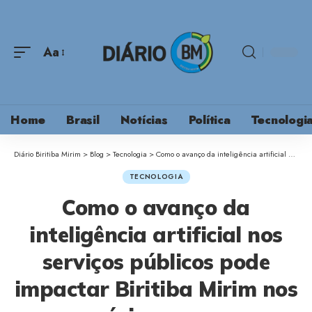
Aa
Home
Brasil
Notícias
Política
Tecnologi
Diário Biritiba Mirim
>
Blog
>
Tecnologia
>
Como o avanço da inteligência artificial nos serviços públicos pode impactar Biritiba Mirim nos próximos anos
TECNOLOGIA
Como o avanço da
inteligência artificial nos
serviços públicos pode
impactar Biritiba Mirim nos