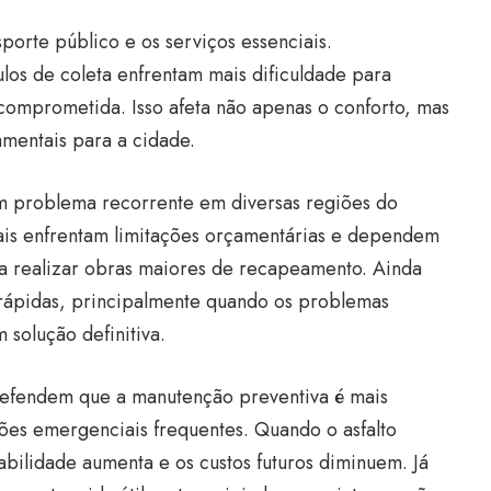
sporte público e os serviços essenciais.
los de coleta enfrentam mais dificuldade para
comprometida. Isso afeta não apenas o conforto, mas
amentais para a cidade.
 um problema recorrente em diversas regiões do
pais enfrentam limitações orçamentárias e dependem
ra realizar obras maiores de recapeamento. Ainda
 rápidas, principalmente quando os problemas
solução definitiva.
defendem que a manutenção preventiva é mais
ões emergenciais frequentes. Quando o asfalto
bilidade aumenta e os custos futuros diminuem. Já