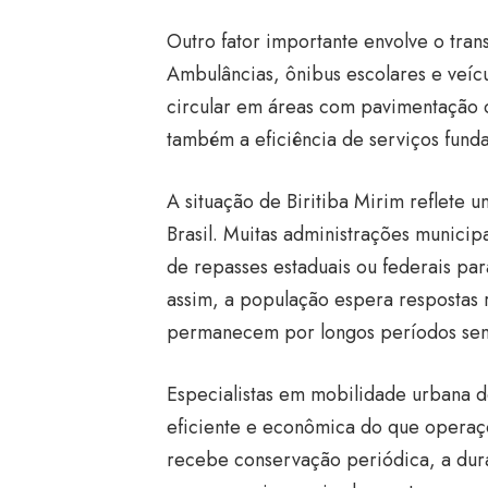
Outro fator importante envolve o tran
Ambulâncias, ônibus escolares e veícu
circular em áreas com pavimentação 
também a eficiência de serviços fund
A situação de Biritiba Mirim reflete
Brasil. Muitas administrações munici
de repasses estaduais ou federais pa
assim, a população espera respostas
permanecem por longos períodos sem 
Especialistas em mobilidade urbana 
eficiente e econômica do que operaç
recebe conservação periódica, a dura