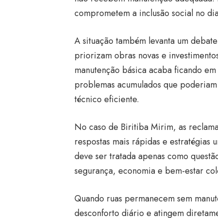
comprometem a inclusão social no dia
A situação também levanta um debate
priorizam obras novas e investimentos
manutenção básica acaba ficando em 
problemas acumulados que poderiam 
técnico eficiente.
No caso de Biritiba Mirim, as recla
respostas mais rápidas e estratégias u
deve ser tratada apenas como questã
segurança, economia e bem-estar cole
Quando ruas permanecem sem manute
desconforto diário e atingem diretam