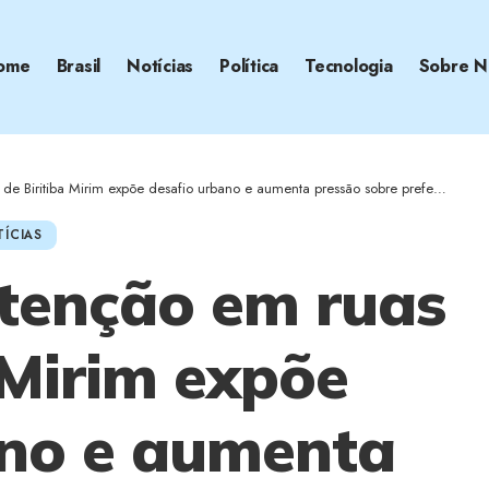
ome
Brasil
Notícias
Política
Tecnologia
Sobre N
 Biritiba Mirim expõe desafio urbano e aumenta pressão sobre prefeitura
ÍCIAS
tenção em ruas
 Mirim expõe
ano e aumenta