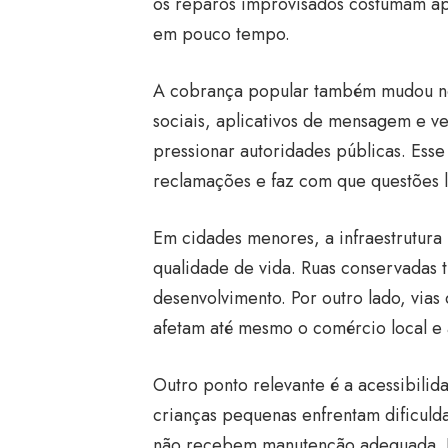
os reparos improvisados costumam apr
em pouco tempo.
A cobrança popular também mudou nos
sociais, aplicativos de mensagem e v
pressionar autoridades públicas. Es
reclamações e faz com que questões l
Em cidades menores, a infraestrutura
qualidade de vida. Ruas conservadas 
desenvolvimento. Por outro lado, via
afetam até mesmo o comércio local e a
Outro ponto relevante é a acessibilid
crianças pequenas enfrentam dificuld
não recebem manutenção adequada. Is