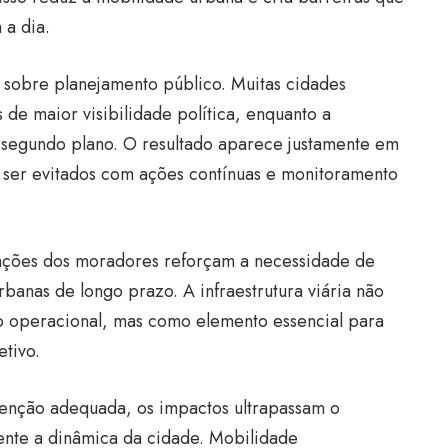
 a dia.
 sobre planejamento público. Muitas cidades
 de maior visibilidade política, enquanto a
segundo plano. O resultado aparece justamente em
ser evitados com ações contínuas e monitoramento
mações dos moradores reforçam a necessidade de
rbanas de longo prazo. A infraestrutura viária não
o operacional, mas como elemento essencial para
tivo.
nção adequada, os impactos ultrapassam o
ente a dinâmica da cidade. Mobilidade