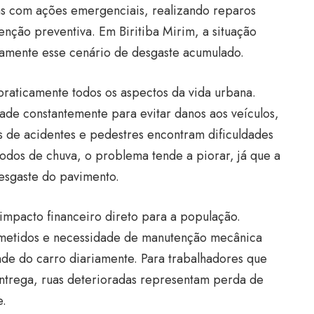
as com ações emergenciais, realizando reparos
nção preventiva. Em Biritiba Mirim, a situação
tamente esse cenário de desgaste acumulado.
praticamente todos os aspectos da vida urbana.
ade constantemente para evitar danos aos veículos,
s de acidentes e pedestres encontram dificuldades
odos de chuva, o problema tende a piorar, já que a
esgaste do pavimento.
 impacto financeiro direto para a população.
metidos e necessidade de manutenção mecânica
e do carro diariamente. Para trabalhadores que
 entrega, ruas deterioradas representam perda de
e.