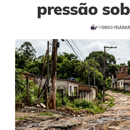
pressão sob
POR
DIEGO VELÁZQU