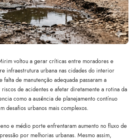
irim voltou a gerar críticas entre moradores e
 infraestrutura urbana nas cidades do interior
o e falta de manutenção adequada passaram a
iscos de acidentes e afetar diretamente a rotina da
ncia como a ausência de planejamento contínuo
m desafios urbanos mais complexos.
ueno e médio porte enfrentaram aumento no fluxo de
 pressão por melhorias urbanas. Mesmo assim,