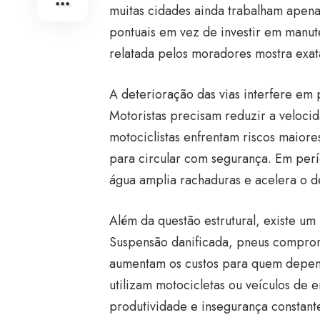
muitas cidades ainda trabalham apen
pontuais em vez de investir em manute
relatada pelos moradores mostra exa
A deterioração das vias interfere em 
Motoristas precisam reduzir a velocid
motociclistas enfrentam riscos maiore
para circular com segurança. Em perí
água amplia rachaduras e acelera o d
Além da questão estrutural, existe um
Suspensão danificada, pneus compro
aumentam os custos para quem depend
utilizam motocicletas ou veículos de
produtividade e insegurança constant