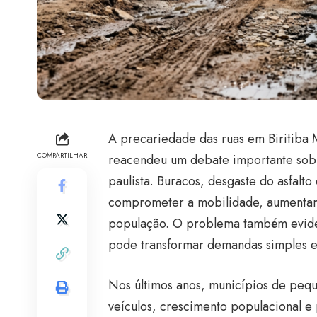
A precariedade das ruas em Biritiba M
COMPARTILHAR
reacendeu um debate importante sobre
paulista. Buracos, desgaste do asfalt
comprometer a mobilidade, aumentar r
população. O problema também evide
pode transformar demandas simples e
Nos últimos anos, municípios de peq
veículos, crescimento populacional e