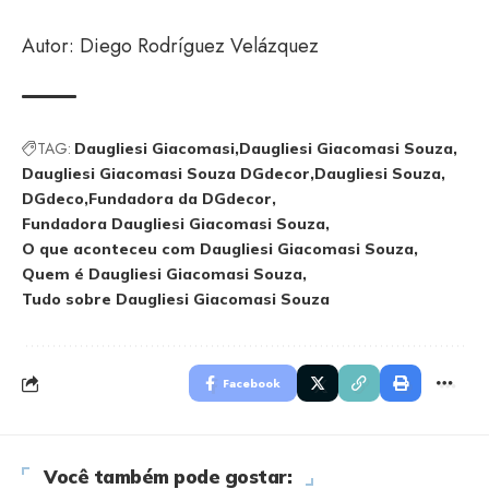
Autor: Diego Rodríguez Velázquez
TAG:
Daugliesi Giacomasi
Daugliesi Giacomasi Souza
Daugliesi Giacomasi Souza DGdecor
Daugliesi Souza
DGdeco
Fundadora da DGdecor
Fundadora Daugliesi Giacomasi Souza
O que aconteceu com Daugliesi Giacomasi Souza
Quem é Daugliesi Giacomasi Souza
Tudo sobre Daugliesi Giacomasi Souza
Facebook
Você também pode gostar: