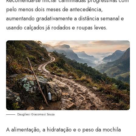
Recomenda-se iniciar caminhadas progressivas com
pelo menos dois meses de antecedência,
aumentando gradativamente a distância semanal e
usando calçados já rodados e roupas leves.
Daugliesi Giacomasi Souza
A alimentação, a hidratação e o peso da mochila