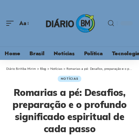
Aa
Home
Brasil
Notícias
Política
Tecnologi
Diário Biritiba Mirim
>
Blog
>
Notícias
>
Romarias a pé: Desafios, preparação e o profundo significado espiritual de cada passo
NOTÍCIAS
Romarias a pé: Desafios,
preparação e o profundo
significado espiritual de
cada passo