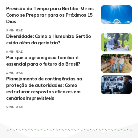
Previsão do Tempo para Biritiba-Mirim:
Como se Preparar para os Próximos 15
Dias
5 MIN READ
Diversidade: Como o Humaniza Sertão
cuida além da geriatria?
6 MIN READ
Por que o agronegócio familiar é
essencial para o futuro do Brasil?
4 MIN READ
Planejamento de contingências na
proteção de autoridades: Como
estruturar respostas eficazes em
cenários imprevisíveis
5 MIN READ