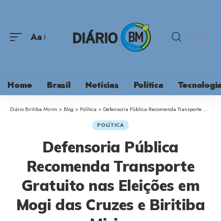
Aa
Home
Brasil
Notícias
Política
Tecnologi
Diário Biritiba Mirim
>
Blog
>
Política
>
Defensoria Pública Recomenda Transporte Gratuito nas Eleições em Mogi das Cruzes e Biritiba Mirim
POLÍTICA
Defensoria Pública
Recomenda Transporte
Gratuito nas Eleições em
Mogi das Cruzes e Biritiba