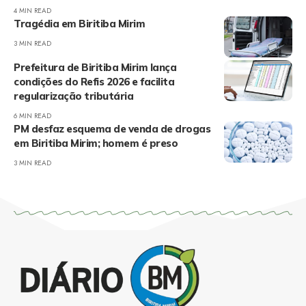
4 MIN READ
Tragédia em Biritiba Mirim
3 MIN READ
Prefeitura de Biritiba Mirim lança
condições do Refis 2026 e facilita
regularização tributária
6 MIN READ
PM desfaz esquema de venda de drogas
em Biritiba Mirim; homem é preso
3 MIN READ