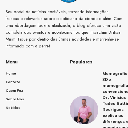
Seu portal de notícias confiáveis, trazendo informações
frescas e relevantes sobre o cotidiano da cidade e além. Com
uma abordagem local e atualizada, o blog oferece uma visão
completa dos eventos e acontecimentos que impactam Biritiba
Mirim. Fique por dentro das últimas novidades e mantenha-se
informado com a gente!
Menu
Populares
Mamografia
Home
3D x
Contato
mamografia
Quem Faz
convenciona
Dr, Vinicius
Sobre Nós
Tadeu Satti
Notícias
Rodrigues
explica as
diferenças 
quando cad