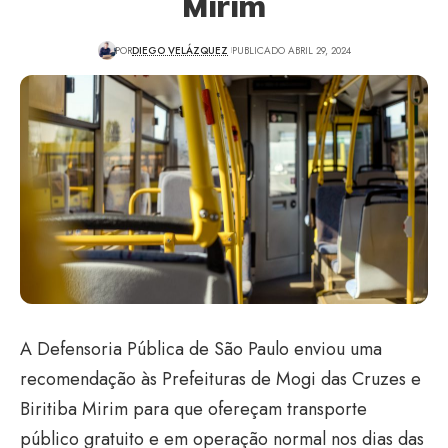
Mirim
POR
DIEGO VELÁZQUEZ
PUBLICADO ABRIL 29, 2024
A Defensoria Pública de São Paulo enviou uma
recomendação às Prefeituras de Mogi das Cruzes e
Biritiba Mirim para que ofereçam transporte
público gratuito e em operação normal nos dias das