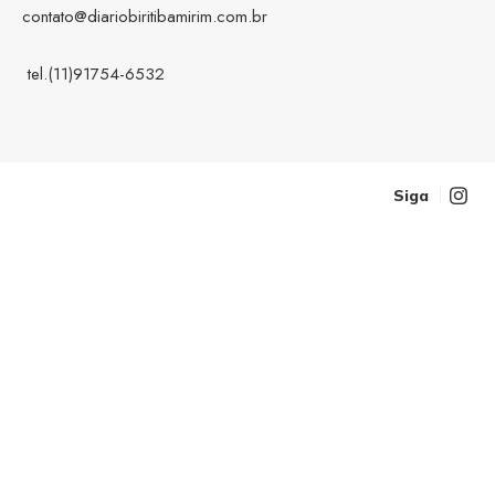
contato@diariobiritibamirim.com.br
tel.(11)91754-6532
Siga