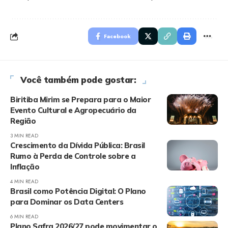
Facebook
Você também pode gostar:
Biritiba Mirim se Prepara para o Maior
Evento Cultural e Agropecuário da
Região
3 MIN READ
Crescimento da Dívida Pública: Brasil
Rumo à Perda de Controle sobre a
Inflação
4 MIN READ
Brasil como Potência Digital: O Plano
para Dominar os Data Centers
6 MIN READ
Plano Safra 2026/27 pode movimentar o