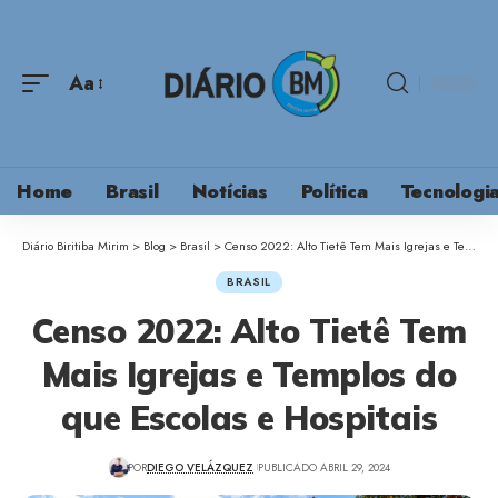
Aa
Home
Brasil
Notícias
Política
Tecnologi
Diário Biritiba Mirim
>
Blog
>
Brasil
>
Censo 2022: Alto Tietê Tem Mais Igrejas e Templos do que Escolas e Hospitais
BRASIL
Censo 2022: Alto Tietê Tem
Mais Igrejas e Templos do
que Escolas e Hospitais
POR
DIEGO VELÁZQUEZ
PUBLICADO ABRIL 29, 2024