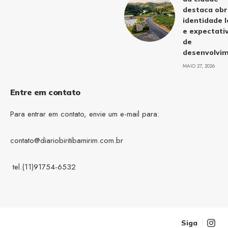
destaca obr
identidade l
e expectati
de
desenvolvi
MAIO 27, 2026
Entre em contato
Para entrar em contato, envie um e-mail para:
contato@diariobiritibamirim.com.br
tel.(11)91754-6532
Siga