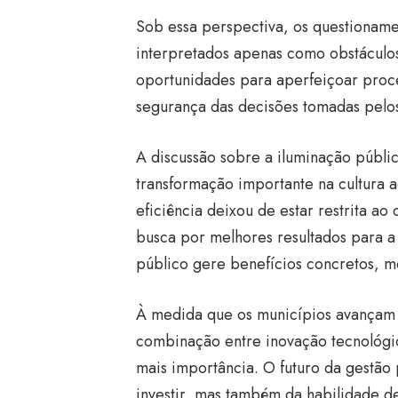
Sob essa perspectiva, os questioname
interpretados apenas como obstáculos
oportunidades para aperfeiçoar proced
segurança das decisões tomadas pelos
A discussão sobre a iluminação públ
transformação importante na cultura 
eficiência deixou de estar restrita a
busca por melhores resultados para a
público gere benefícios concretos, me
À medida que os municípios avançam
combinação entre inovação tecnológic
mais importância. O futuro da gestã
investir, mas também da habilidade de