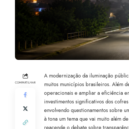
A modernização da iluminação pública
COMPARTILHAR
muitos municípios brasileiros. Além d
operacionais e ampliar a eficiência e
investimentos significativos dos cofre
envolvendo questionamentos sobre uma
à tona um tema que vai muito além de
reacende o debate sobre transparênci