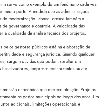
Mirim serve como exemplo de um fenômeno cada vez
 médio porte. À medida que as administrações
os de modernização urbana, cresce também a
 de governança e controle. A velocidade das
a qualidade da análise técnica dos projetos.
os pelos gestores públicos está na elaboração de
petitividade e segurança jurídica. Quando qualquer
des, surgem dúvidas que podem resultar em
 fiscalizadores, empresas concorrentes ou até
a dimensão econômica que merece atenção. Projetos
retamente os gastos municipais ao longo dos anos. Um
ustos adicionais, limitações operacionais e