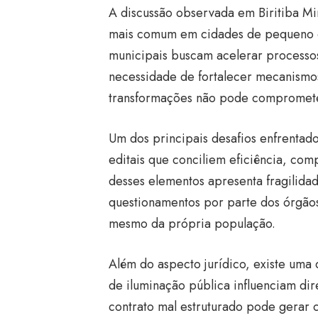
A discussão observada em Biritiba 
mais comum em cidades de pequeno e
municipais buscam acelerar process
necessidade de fortalecer mecanismos
transformações não pode comprometer 
Um dos principais desafios enfrentad
editais que conciliem eficiência, com
desses elementos apresenta fragilida
questionamentos por parte dos órgãos
mesmo da própria população.
Além do aspecto jurídico, existe um
de iluminação pública influenciam di
contrato mal estruturado pode gerar c