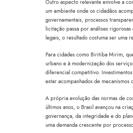
Outro aspecto relevante envolve a con
um ambiente onde os cidadãos acomp
governamentais, processos transpare
licitação passa por análises rigorosas
legais, o resultado costuma ser uma r
Para cidades como Biritiba Mirim, qu
urbano e à modernização dos serviços
diferencial competitivo. Investimento
estar acompanhados de mecanismos que
A própria evolução das normas de con
últimos anos, o Brasil avançou na cri
governança, da integridade e do plan
uma demanda crescente por processos 