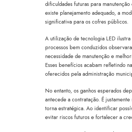
dificuldades futuras para manutenção d
existe planejamento adequado, a mo
significativa para os cofres públicos.
A utilização de tecnologia LED ilustr
processos bem conduzidos observar
necessidade de manutenção e melhoria
Esses benefícios acabam refletindo n
oferecidos pela administração munici
No entanto, os ganhos esperados de
antecede a contratação. É justamente 
torna estratégica. Ao identificar poss
evitar riscos futuros e fortalecer a cr