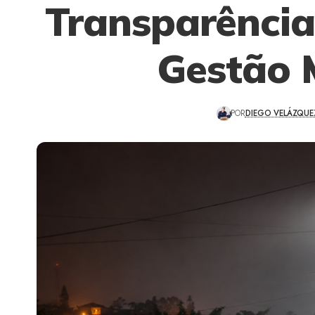
Transparência 
Gestão 
POR
DIEGO VELÁZQUE