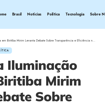
ome
Brasil
Notícias
Política
Tecnologia
Sobre N
Biritiba Mirim Levanta Debate Sobre Transparência e Eficiência na Gestão Municipal
ÍTICA
a Iluminação
iritiba Mirim
ebate Sobre