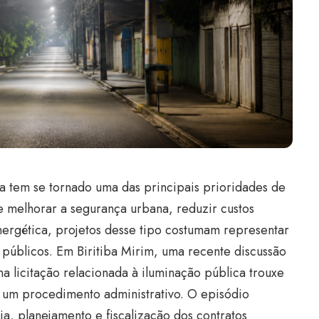
 tem se tornado uma das principais prioridades de
e melhorar a segurança urbana, reduzir custos
nergética, projetos desse tipo costumam representar
s públicos. Em Biritiba Mirim, uma recente discussão
 licitação relacionada à iluminação pública trouxe
 um procedimento administrativo. O episódio
a, planejamento e fiscalização dos contratos