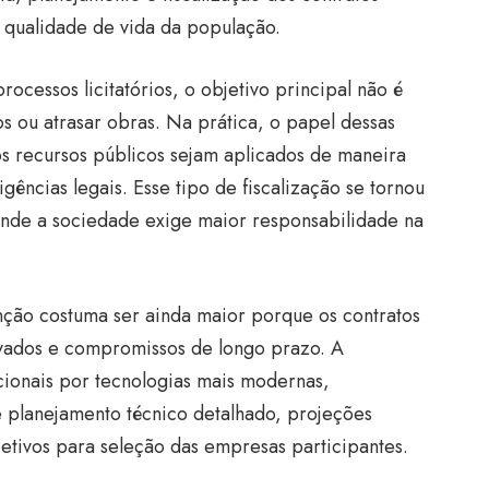
 qualidade de vida da população.
ocessos licitatórios, o objetivo principal não é
s ou atrasar obras. Na prática, o papel dessas
 os recursos públicos sejam aplicados de maneira
igências legais. Esse tipo de fiscalização se tornou
onde a sociedade exige maior responsabilidade na
nção costuma ser ainda maior porque os contratos
vados e compromissos de longo prazo. A
ionais por tecnologias mais modernas,
 planejamento técnico detalhado, projeções
bjetivos para seleção das empresas participantes.