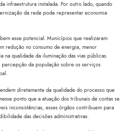
a infraestrutura instalada. Por outro lado, quando
dernização da rede pode representar economia
a bem esse potencial. Municípios que realizaram
am redução no consumo de energia, menor
 na qualidade da iluminação das vias públicas.
a percepção da população sobre os serviços
pal.
pendem diretamente da qualidade do processo que
nesse ponto que a atuação dos tribunais de contas se
íveis inconsistências, esses órgãos contribuem para
edibilidade das decisões administrativas.