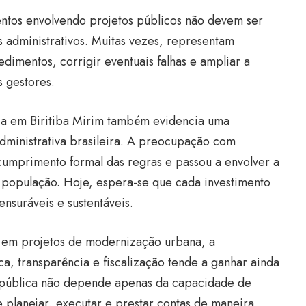
ntos envolvendo projetos públicos não devem ser
 administrativos. Muitas vezes, representam
imentos, corrigir eventuais falhas e ampliar a
 gestores.
ica em Biritiba Mirim também evidencia uma
administrativa brasileira. A preocupação com
o cumprimento formal das regras e passou a envolver a
 população. Hoje, espera-se que cada investimento
nsuráveis e sustentáveis.
 em projetos de modernização urbana, a
a, transparência e fiscalização tende a ganhar ainda
o pública não depende apenas da capacidade de
 planejar, executar e prestar contas de maneira