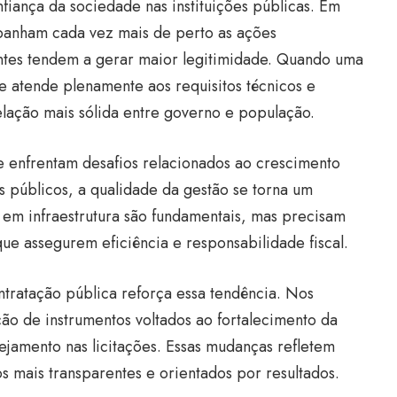
fiança da sociedade nas instituições públicas. Em
anham cada vez mais de perto as ações
ntes tendem a gerar maior legitimidade. Quando uma
 e atende plenamente aos requisitos técnicos e
elação mais sólida entre governo e população.
e enfrentam desafios relacionados ao crescimento
 públicos, a qualidade da gestão se torna um
s em infraestrutura são fundamentais, mas precisam
 assegurem eficiência e responsabilidade fiscal.
tratação pública reforça essa tendência. Nos
ação de instrumentos voltados ao fortalecimento da
ejamento nas licitações. Essas mudanças refletem
mais transparentes e orientados por resultados.